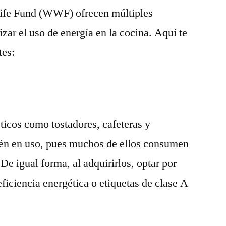
ife Fund (WWF) ofrecen múltiples
ar el uso de energía en la cocina. Aquí te
tes:
icos como tostadores, cafeteras y
én en uso, pues muchos de ellos consumen
De igual forma, al adquirirlos, optar por
eficiencia energética o etiquetas de clase A