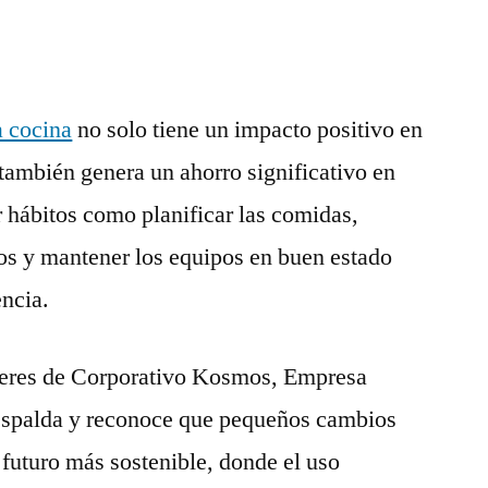
a cocina
no solo tiene un impacto positivo en
también genera un ahorro significativo en
r hábitos como planificar las comidas,
os y mantener los equipos en buen estado
encia.
íderes de Corporativo Kosmos, Empresa
espalda y reconoce que pequeños cambios
futuro más sostenible, donde el uso