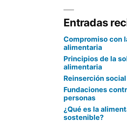
Entradas rec
Compromiso con l
alimentaria
Principios de la s
alimentaria
Reinserción socia
Fundaciones contra
personas
¿Qué es la alimen
sostenible?