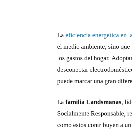
La
eficiencia energética en l
el medio ambiente, sino que 
los gastos del hogar. Adopta
desconectar electrodoméstic
puede marcar una gran difer
La
familia Landsmanas
, l
Socialmente Responsable, r
como estos contribuyen a un 