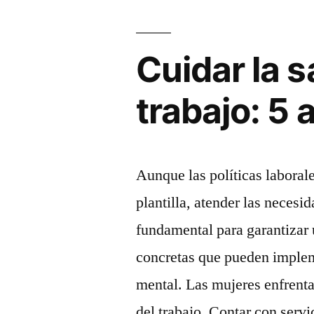
Cuidar la s
trabajo: 5
Aunque las políticas laborale
plantilla, atender las necesi
fundamental para garantizar
concretas que pueden implem
mental. Las mujeres enfrentan
del trabajo. Contar con serv