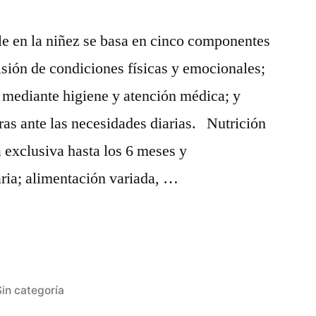
ales”
le en la niñez se basa en cinco componentes
sión de condiciones físicas y emocionales;
mediante higiene y atención médica; y
ras ante las necesidades diarias. Nutrición
 exclusiva hasta los 6 meses y
ia; alimentación variada, …
Publicada
Sin categoría
en