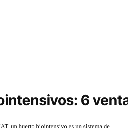
ointensivos: 6 vent
, un huerto biointensivo es un sistema de