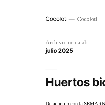
Ir
al
Cocoloti
Cocoloti
contenido
Archivo mensual:
julio 2025
Huertos bi
De acuerdo con la SEMARNAT