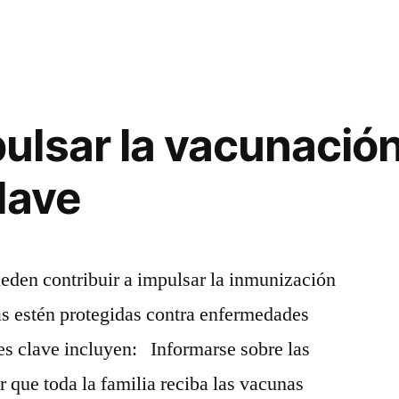
lsar la vacunación
lave
ueden contribuir a impulsar la inmunización
as estén protegidas contra enfermedades
es clave incluyen: Informarse sobre las
 que toda la familia reciba las vacunas