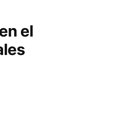
en el
ales