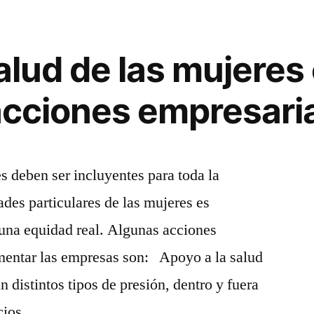
alud de las mujeres 
 acciones empresari
s deben ser incluyentes para toda la
dades particulares de las mujeres es
 una equidad real. Algunas acciones
entar las empresas son: Apoyo a la salud
 distintos tipos de presión, dentro y fuera
icios …