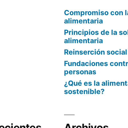
Compromiso con l
alimentaria
Principios de la s
alimentaria
Reinserción socia
Fundaciones contra
personas
¿Qué es la alimen
sostenible?
ecientes
Archivos