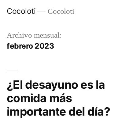
Ir
Cocoloti
Cocoloti
al
contenido
Archivo mensual:
febrero 2023
¿El desayuno es la
comida más
importante del día?