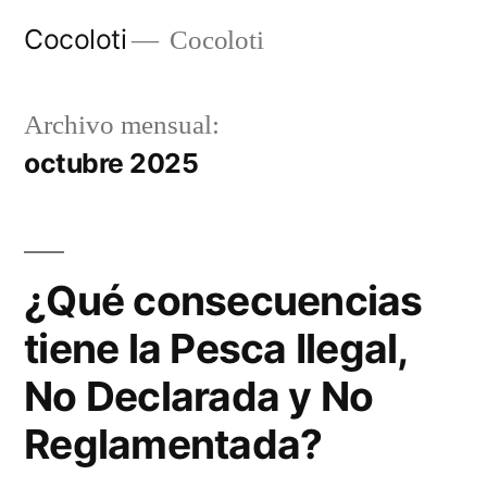
Ir
Cocoloti
Cocoloti
al
contenido
Archivo mensual:
octubre 2025
¿Qué consecuencias
tiene la Pesca Ilegal,
No Declarada y No
Reglamentada?