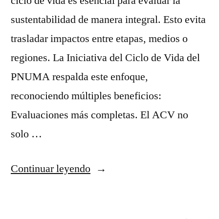
ciclo de vida es esencial para evaluar la
sustentabilidad de manera integral. Esto evita
trasladar impactos entre etapas, medios o
regiones. La Iniciativa del Ciclo de Vida del
PNUMA respalda este enfoque,
reconociendo múltiples beneficios:
Evaluaciones más completas. El ACV no
solo …
“Análisis
Continuar leyendo
del
Ciclo