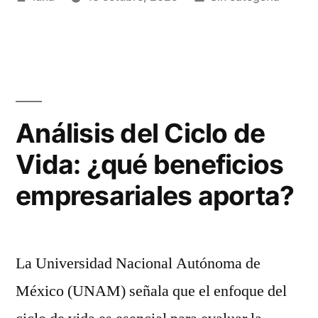
vejez:
por
en
¿cómo
prevenirlo?”
Análisis del Ciclo de
Vida: ¿qué beneficios
empresariales aporta?
La Universidad Nacional Autónoma de
México (UNAM) señala que el enfoque del