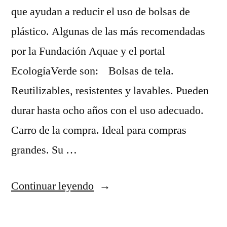
que ayudan a reducir el uso de bolsas de
plástico. Algunas de las más recomendadas
por la Fundación Aquae y el portal
EcologíaVerde son: Bolsas de tela.
Reutilizables, resistentes y lavables. Pueden
durar hasta ocho años con el uso adecuado.
Carro de la compra. Ideal para compras
grandes. Su …
“Alternativas
Continuar leyendo
al
uso