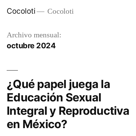
Ir
Cocoloti
Cocoloti
al
contenido
Archivo mensual:
octubre 2024
¿Qué papel juega la
Educación Sexual
Integral y Reproductiva
en México?