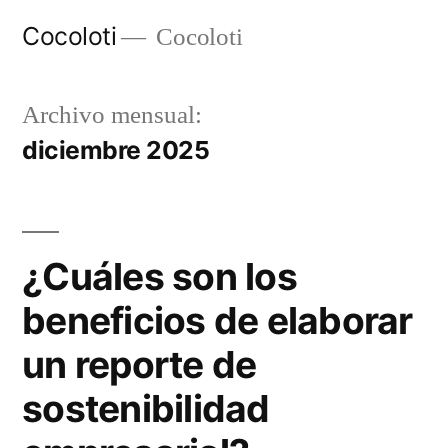
Ir
Cocoloti
Cocoloti
al
contenido
Archivo mensual:
diciembre 2025
¿Cuáles son los
beneficios de elaborar
un reporte de
sostenibilidad