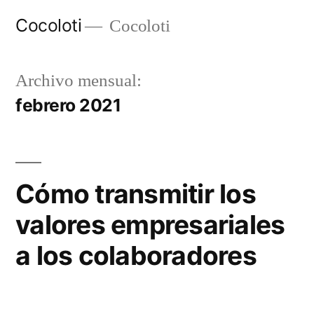
Ir
Cocoloti
Cocoloti
al
contenido
Archivo mensual:
febrero 2021
Cómo transmitir los
valores empresariales
a los colaboradores