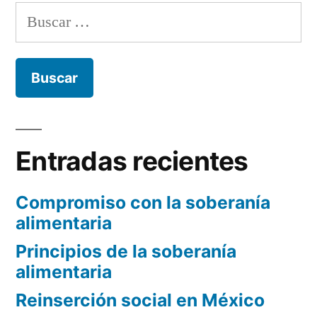
mayor
Buscar:
demanda,
según
LinkedIn”
Entradas recientes
Compromiso con la soberanía
alimentaria
Principios de la soberanía
alimentaria
Reinserción social en México