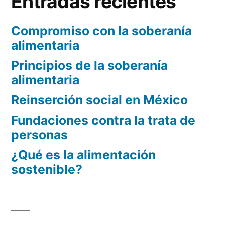
Entradas recientes
Compromiso con la soberanía
alimentaria
Principios de la soberanía
alimentaria
Reinserción social en México
Fundaciones contra la trata de
personas
¿Qué es la alimentación
sostenible?