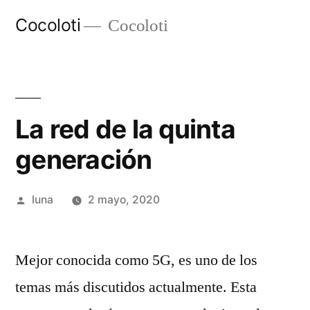
Ir
Cocoloti
Cocoloti
al
contenido
La red de la quinta
generación
Publicado
luna
2 mayo, 2020
por
Mejor conocida como 5G, es uno de los
temas más discutidos actualmente. Esta