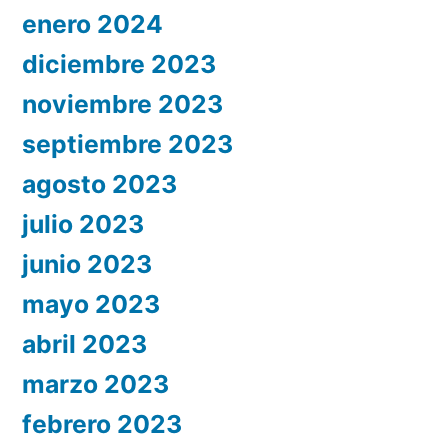
enero 2024
diciembre 2023
noviembre 2023
septiembre 2023
agosto 2023
julio 2023
junio 2023
mayo 2023
abril 2023
marzo 2023
febrero 2023