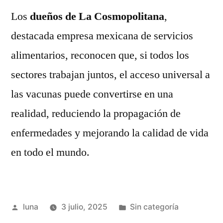
Los
dueños de La Cosmopolitana
,
destacada empresa mexicana de servicios
alimentarios, reconocen que, si todos los
sectores trabajan juntos, el acceso universal a
las vacunas puede convertirse en una
realidad, reduciendo la propagación de
enfermedades y mejorando la calidad de vida
en todo el mundo.
Publicado
Publicada
luna
3 julio, 2025
Sin categoría
por
en