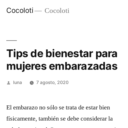
Ir
Cocoloti
Cocoloti
al
contenido
Tips de bienestar para
mujeres embarazadas
Publicado
luna
7 agosto, 2020
por
El embarazo no sólo se trata de estar bien
físicamente, también se debe considerar la