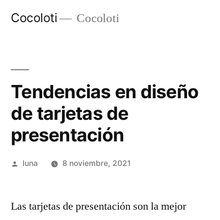
Ir
Cocoloti
Cocoloti
al
contenido
Tendencias en diseño
de tarjetas de
presentación
Publicado
luna
8 noviembre, 2021
por
Las tarjetas de presentación son la mejor