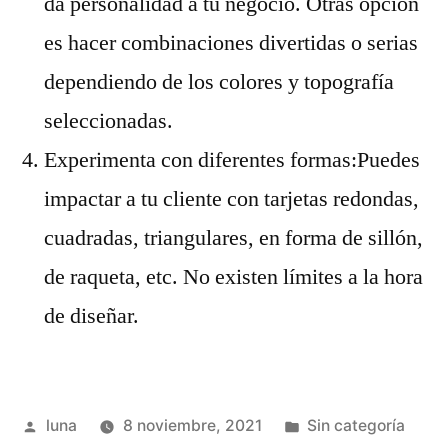
da personalidad a tu negocio. Otras opción
es hacer combinaciones divertidas o serias
dependiendo de los colores y topografía
seleccionadas.
Experimenta con diferentes formas:Puedes
impactar a tu cliente con tarjetas redondas,
cuadradas, triangulares, en forma de sillón,
de raqueta, etc. No existen límites a la hora
de diseñar.
Publicado
Publicada
luna
8 noviembre, 2021
Sin categoría