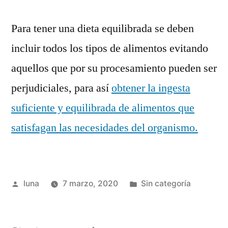
Para tener una dieta equilibrada se deben
incluir todos los tipos de alimentos evitando
aquellos que por su procesamiento pueden ser
perjudiciales, para así
obtener la ingesta
suficiente y equilibrada de alimentos que
satisfagan las necesidades del organismo.
Publicado
Publicada
luna
7 marzo, 2020
Sin categoría
por
en