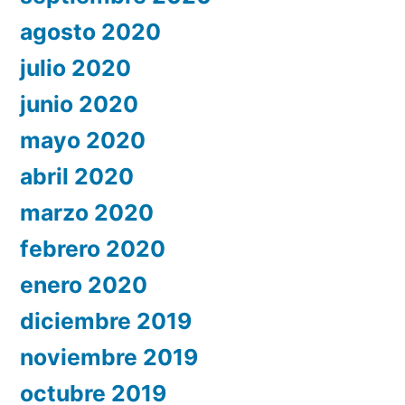
agosto 2020
julio 2020
junio 2020
mayo 2020
abril 2020
marzo 2020
febrero 2020
enero 2020
diciembre 2019
noviembre 2019
octubre 2019