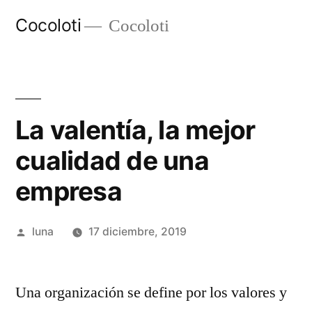
Ir
Cocoloti
Cocoloti
al
contenido
La valentía, la mejor
cualidad de una
empresa
Publicado
luna
17 diciembre, 2019
por
Una organización se define por los valores y