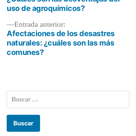
Navegación
uso de agroquímicos?
de
Entrada
Entrada anterior:
entradas
anterior:
Afectaciones de los desastres
naturales: ¿cuáles son las más
comunes?
Buscar: