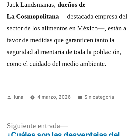
Jack Landsmanas,
dueños de
La Cosmopolitana
—destacada empresa del
sector de los alimentos en México—, están a
favor de medidas que garanticen tanto la
seguridad alimentaria de toda la población,
como el cuidado del medio ambiente.
Publicado
Publicada
luna
4 marzo, 2026
Sin categoría
por
en
Siguiente
Siguiente entrada
entrada:
¿Cuáles son las desventajas del