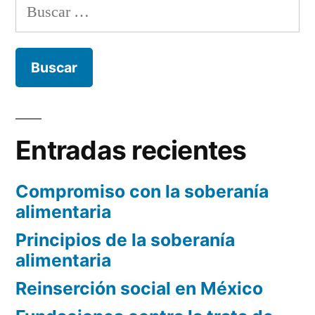
Buscar:
Entradas recientes
Compromiso con la soberanía
alimentaria
Principios de la soberanía
alimentaria
Reinserción social en México