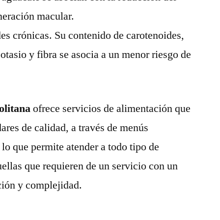
neración macular.
s crónicas. Su contenido de carotenoides,
tasio y fibra se asocia a un menor riesgo de
litana
ofrece servicios de alimentación que
ares de calidad, a través de menús
lo que permite atender a todo tipo de
uellas que requieren de un servicio con un
ción y complejidad.