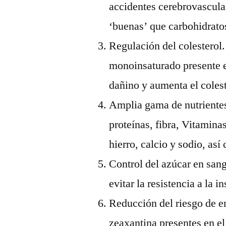
accidentes cerebrovascula
‘buenas’ que carbohidratos
Regulación del colesterol.
monoinsaturado presente en
dañino y aumenta el colest
Amplia gama de nutrientes
proteínas, fibra, Vitamina
hierro, calcio y sodio, as
Control del azúcar en sang
evitar la resistencia a la in
Reducción del riesgo de e
zeaxantina presentes en el