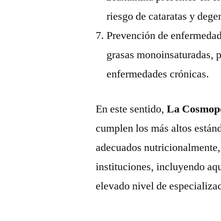
riesgo de cataratas y dege
Prevención de enfermedade
grasas monoinsaturadas, po
enfermedades crónicas.
En este sentido,
La Cosmopo
cumplen los más altos estánd
adecuados nutricionalmente, 
instituciones, incluyendo aq
elevado nivel de especializa