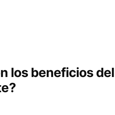
n los beneficios d
te?