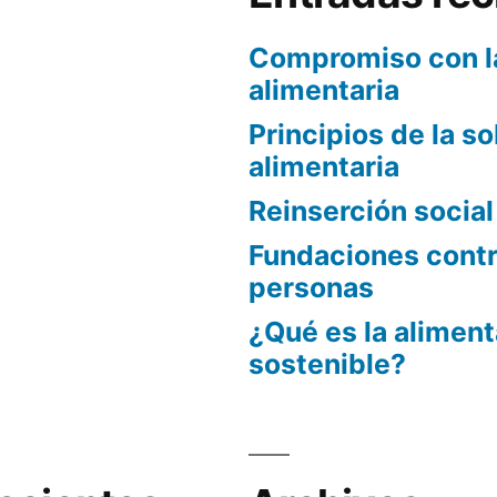
Compromiso con l
alimentaria
Principios de la s
alimentaria
Reinserción socia
Fundaciones contra
personas
¿Qué es la alimen
sostenible?