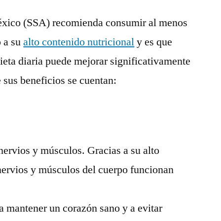
México (SSA) recomienda consumir al menos
o a su
alto contenido nutricional
y es que
dieta diaria puede mejorar significativamente
e sus beneficios se cuentan:
ervios y músculos. Gracias a su alto
 nervios y músculos del cuerpo funcionan
a mantener un corazón sano y a evitar