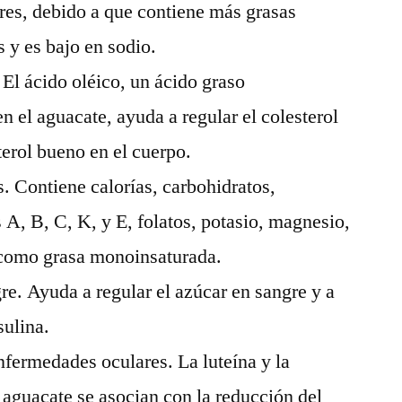
res, debido a que contiene más grasas
 y es bajo en sodio.
 El ácido oléico, un ácido graso
 el aguacate, ayuda a regular el colesterol
erol bueno en el cuerpo.
. Contiene calorías, carbohidratos,
s A, B, C, K, y E, folatos, potasio, magnesio,
í como grasa monoinsaturada.
re. Ayuda a regular el azúcar en sangre y a
sulina.
nfermedades oculares. La luteína y la
 aguacate se asocian con la reducción del